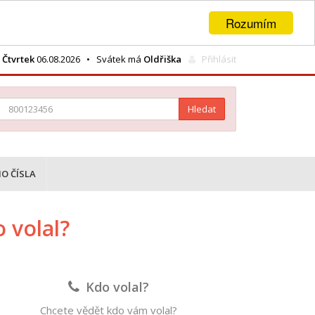
Rozumím
Čtvrtek
06.08.2026 • Svátek má
Oldřiška
Přihlásit
Hledat
O ČÍSLA
 volal?
Kdo volal?
Chcete vědět kdo vám volal?