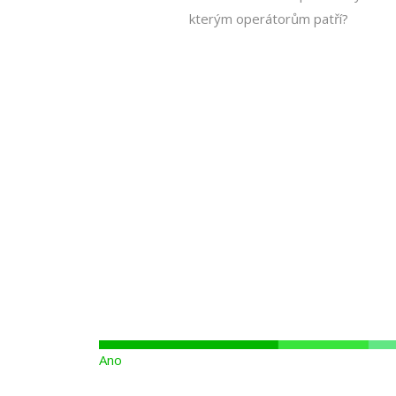
kterým operátorům patří?
Ano