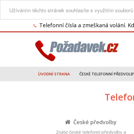
Užíváním těchto stránek souhlasíte s využitím souborů
Telefonní čísla a zmeškaná volání. Kd
ÚVODNÍ STRANA
ČESKÉ TELEFONNÍ PŘEDVOLB
Telefo
České předvolby
Znáte české telefonní předvolby a