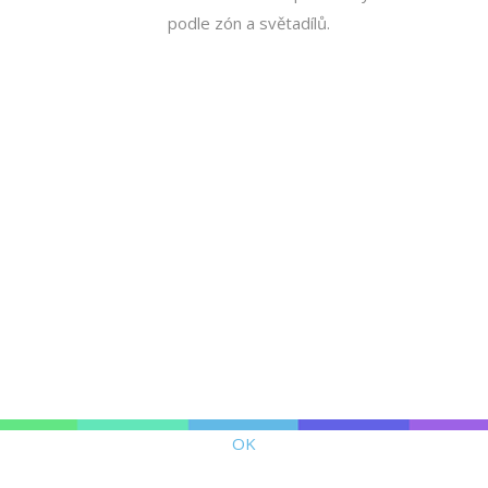
podle zón a světadílů.
OK