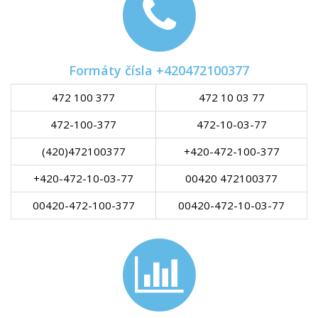
Formáty čísla +420472100377
472 100 377
472 10 03 77
472-100-377
472-10-03-77
(420)472100377
+420-472-100-377
+420-472-10-03-77
00420 472100377
00420-472-100-377
00420-472-10-03-77