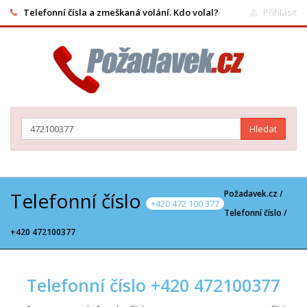
Telefonní čísla a zmeškaná volání. Kdo volal?
Přihlásit
Hledat
Telefonní číslo
Požadavek.cz /
+420 472 100 377
Telefonní číslo
/
+420 472100377
Telefonní číslo +420 472100377