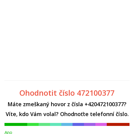
Ohodnotit číslo 472100377
Máte zmeškaný hovor z čísla +420472100377?
Víte, kdo Vám volal? Ohodnoťte telefonní číslo.
Ano