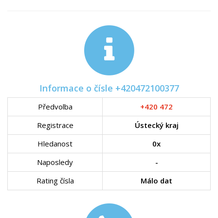
Informace o čísle +420472100377
Předvolba
+420 472
Registrace
Ústecký kraj
Hledanost
0x
Naposledy
-
Rating čísla
Málo dat