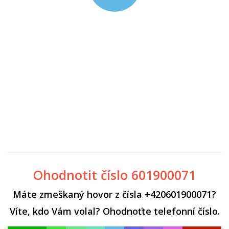
Ohodnotit číslo 601900071
Máte zmeškaný hovor z čísla +420601900071?
Víte, kdo Vám volal? Ohodnoťte telefonní číslo.