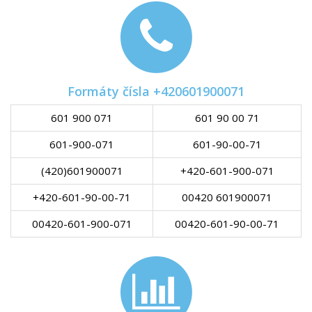
Formáty čísla +420601900071
601 900 071
601 90 00 71
601-900-071
601-90-00-71
(420)601900071
+420-601-900-071
+420-601-90-00-71
00420 601900071
00420-601-900-071
00420-601-90-00-71