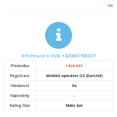
Ne
Informace o čísle +420601900071
Předvolba
+420 601
Registrace
Mobilní operátor O2 (Eurotel)
Hledanost
0x
Naposledy
-
Rating čísla
Málo dat