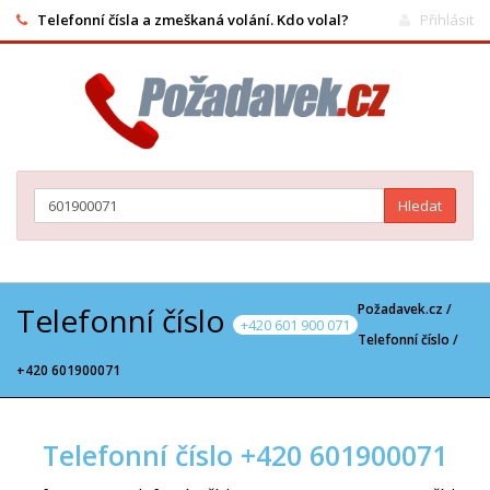
Telefonní čísla a zmeškaná volání. Kdo volal?
Přihlásit
Hledat
Telefonní číslo
Požadavek.cz /
+420 601 900 071
Telefonní číslo
/
+420 601900071
Telefonní číslo +420 601900071