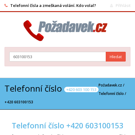
Telefonní čísla a zmeškaná volání. Kdo volal?
Přihlásit
Hledat
Telefonní číslo
Požadavek.cz /
+420 603 100 153
Telefonní číslo
/
+420 603100153
Telefonní číslo +420 603100153