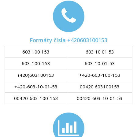
Formáty čísla +420603100153
603 100 153
603 10 01 53
603-100-153
603-10-01-53
(420)603100153
+420-603-100-153
+420-603-10-01-53
00420 603100153
00420-603-100-153
00420-603-10-01-53