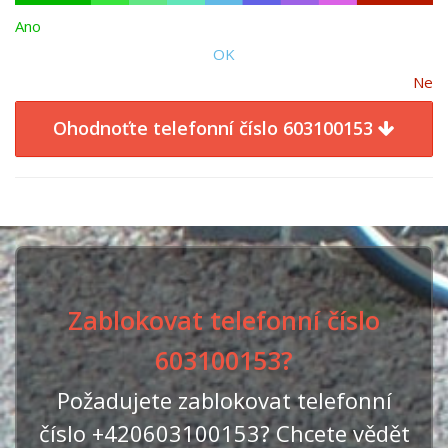
Ano
OK
Ne
Ohodnoťte telefonní číslo 603100153
Zablokovat telefonní číslo
603100153?
Požadujete zablokovat telefonní
číslo +420603100153? Chcete vědět