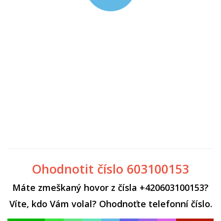
Ohodnotit číslo 603100153
Máte zmeškaný hovor z čísla +420603100153?
Víte, kdo Vám volal? Ohodnoťte telefonní číslo.