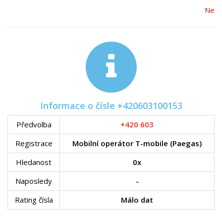
Ne
Informace o čísle +420603100153
Předvolba
+420 603
Registrace
Mobilní operátor T-mobile (Paegas)
Hledanost
0x
Naposledy
-
Rating čísla
Málo dat