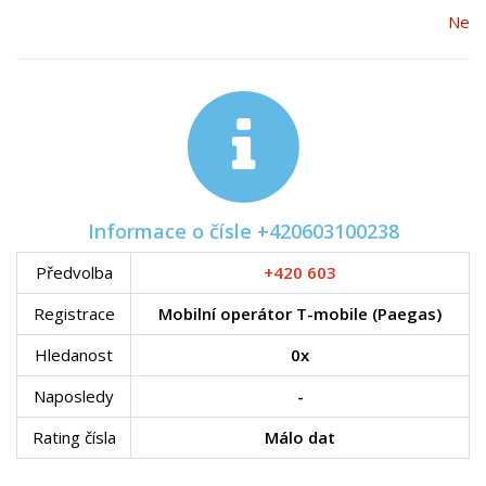
Ne
Informace o čísle +420603100238
Předvolba
+420 603
Registrace
Mobilní operátor T-mobile (Paegas)
Hledanost
0x
Naposledy
-
Rating čísla
Málo dat