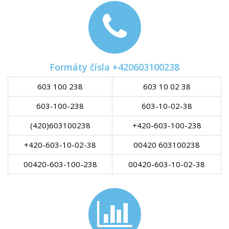
Formáty čísla +420603100238
603 100 238
603 10 02 38
603-100-238
603-10-02-38
(420)603100238
+420-603-100-238
+420-603-10-02-38
00420 603100238
00420-603-100-238
00420-603-10-02-38