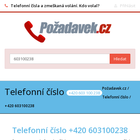
Telefonní čísla a zmeškaná volání. Kdo volal?
Přihlásit
Hledat
Telefonní číslo
Požadavek.cz /
+420 603 100 238
Telefonní číslo
/
+420 603100238
Telefonní číslo +420 603100238