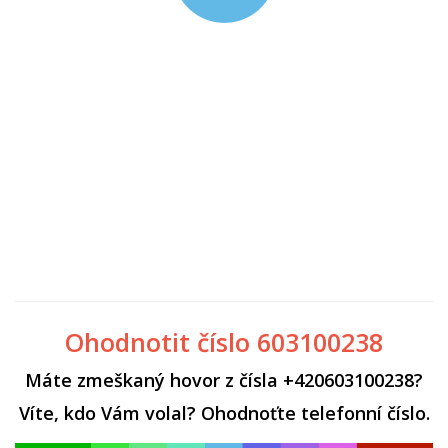
Ohodnotit číslo 603100238
Máte zmeškaný hovor z čísla +420603100238?
Víte, kdo Vám volal? Ohodnoťte telefonní číslo.