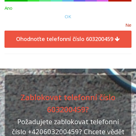
Ano
OK
Ne
Ohodnoťte telefonní číslo 603200459
Zablokovat telefonní číslo
603200459?
Požadujete zablokovat telefonní
číslo +420603200459? Chcete vědět