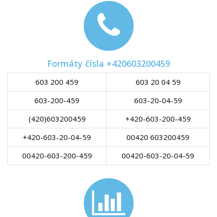
Formáty čísla +420603200459
603 200 459
603 20 04 59
603-200-459
603-20-04-59
(420)603200459
+420-603-200-459
+420-603-20-04-59
00420 603200459
00420-603-200-459
00420-603-20-04-59