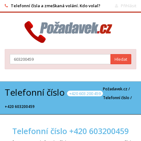
Telefonní čísla a zmeškaná volání. Kdo volal?
Přihlásit
Hledat
Telefonní číslo
Požadavek.cz /
+420 603 200 459
Telefonní číslo
/
+420 603200459
Telefonní číslo +420 603200459