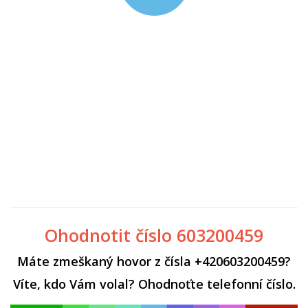
Ohodnotit číslo 603200459
Máte zmeškaný hovor z čísla +420603200459?
Víte, kdo Vám volal? Ohodnoťte telefonní číslo.