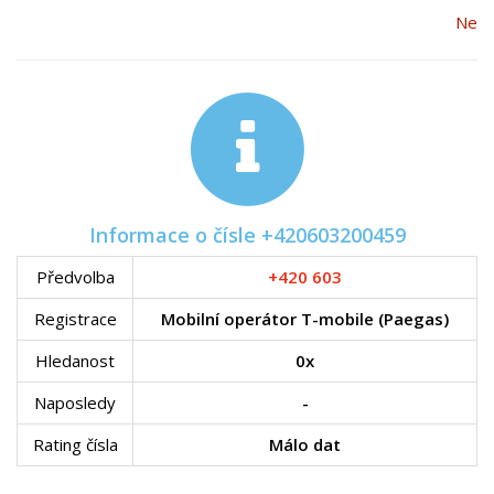
Ne
Informace o čísle +420603200459
Předvolba
+420 603
Registrace
Mobilní operátor T-mobile (Paegas)
Hledanost
0x
Naposledy
-
Rating čísla
Málo dat