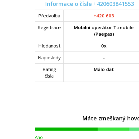
Informace o čísle +420603841553
Předvolba
+420 603
Registrace
Mobilní operátor T-mobile
(Paegas)
Hledanost
0x
Naposledy
-
Rating
Málo dat
čísla
Máte zmeškaný hovor 
Ano