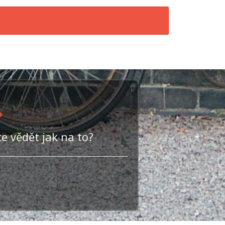
?
e vědět jak na to?