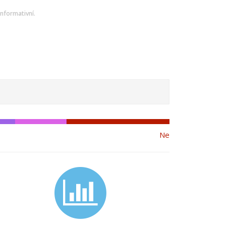
nformativní.
Ne