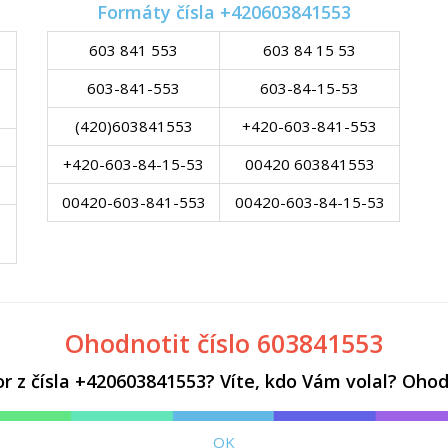
Formáty čísla +420603841553
603 841 553
603 84 15 53
603-841-553
603-84-15-53
(420)603841553
+420-603-841-553
+420-603-84-15-53
00420 603841553
00420-603-841-553
00420-603-84-15-53
Ohodnotit číslo 603841553
z čísla +420603841553? Víte, kdo Vám volal? Ohodn
OK