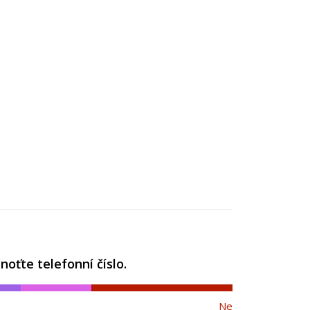
oťte telefonní číslo.
Ne