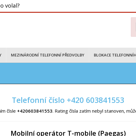
o volal?
Y
MEZINÁRODNÍ TELEFONNÍ PŘEDVOLBY
BLOKACE TELEFONNÍH
Telefonní číslo +420 603841553
ím čísle
+420603841553
. Rating čísla zatím nebyl stanoven, mů
Mobilní operátor T-mobile (Paegas)