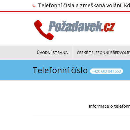
Telefonní čísla a zmeškaná volání. Kd
ÚVODNÍ STRANA
ČESKÉ TELEFONNÍ PŘEDVOLB
Telefonní číslo
+420 603 841 553
Informace o telefonn