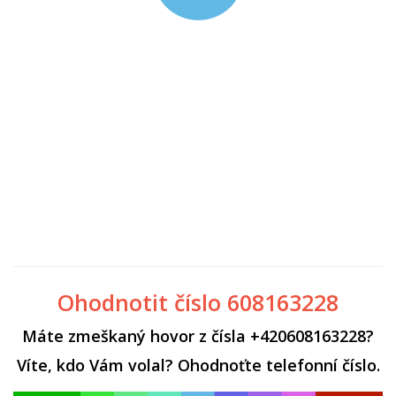
Ohodnotit číslo 608163228
Máte zmeškaný hovor z čísla +420608163228?
Víte, kdo Vám volal? Ohodnoťte telefonní číslo.