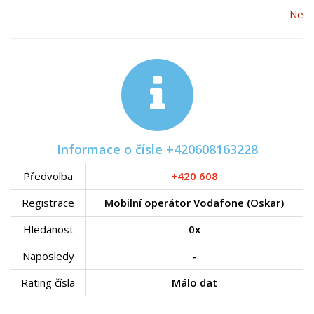
Ne
Informace o čísle +420608163228
Předvolba
+420 608
Registrace
Mobilní operátor Vodafone (Oskar)
Hledanost
0x
Naposledy
-
Rating čísla
Málo dat