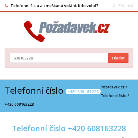
Telefonní čísla a zmeškaná volání. Kdo volal?
Přihlásit
Hledat
Telefonní číslo
Požadavek.cz /
+420 608 163 228
Telefonní číslo
/
+420 608163228
Telefonní číslo +420 608163228