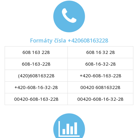
Formáty čísla +420608163228
608 163 228
608 16 32 28
608-163-228
608-16-32-28
(420)608163228
+420-608-163-228
+420-608-16-32-28
00420 608163228
00420-608-163-228
00420-608-16-32-28