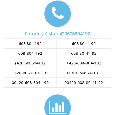
Formáty čísla +420608804192
608 804 192
608 80 41 92
608-804-192
608-80-41-92
(420)608804192
+420-608-804-192
+420-608-80-41-92
00420 608804192
00420-608-804-192
00420-608-80-41-92