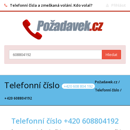
Telefonní čísla a zmeškaná volání. Kdo volal?
Přihlásit
Hledat
Telefonní číslo
Požadavek.cz /
+420 608 804 192
Telefonní číslo
/
+420 608804192
Telefonní číslo +420 608804192