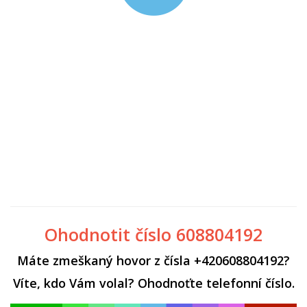
Ohodnotit číslo 608804192
Máte zmeškaný hovor z čísla +420608804192?
Víte, kdo Vám volal? Ohodnoťte telefonní číslo.