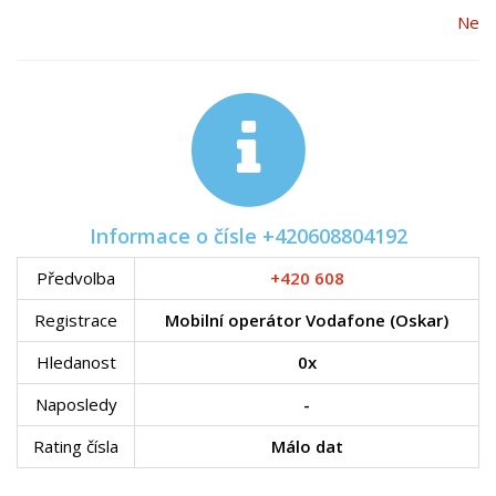
Ne
Informace o čísle +420608804192
Předvolba
+420 608
Registrace
Mobilní operátor Vodafone (Oskar)
Hledanost
0x
Naposledy
-
Rating čísla
Málo dat