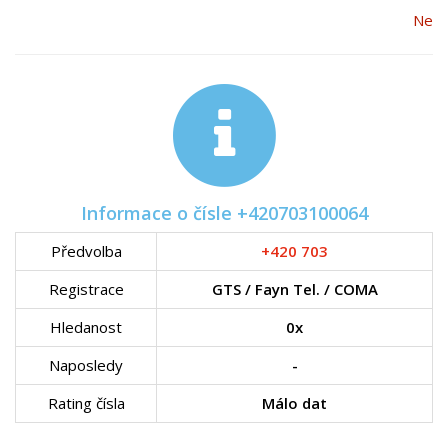
Ne
Informace o čísle +420703100064
Předvolba
+420 703
Registrace
GTS / Fayn Tel. / COMA
Hledanost
0x
Naposledy
-
Rating čísla
Málo dat