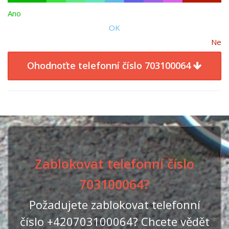
Ano
OK
Ne
Ohodnoťte telefonní číslo 703100064
Zablokovat telefonní číslo
703100064?
Požadujete zablokovat telefonní
číslo +420703100064? Chcete vědět