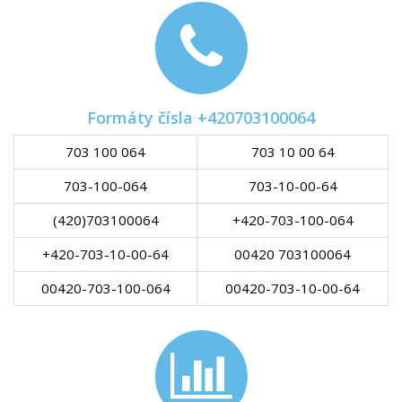
Formáty čísla +420703100064
703 100 064
703 10 00 64
703-100-064
703-10-00-64
(420)703100064
+420-703-100-064
+420-703-10-00-64
00420 703100064
00420-703-100-064
00420-703-10-00-64