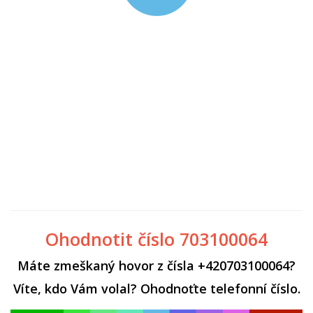
Ohodnotit číslo 703100064
Máte zmeškaný hovor z čísla +420703100064?
Víte, kdo Vám volal? Ohodnoťte telefonní číslo.