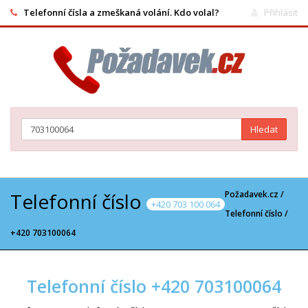
Telefonní čísla a zmeškaná volání. Kdo volal?
Přihlásit
Hledat
Telefonní číslo
Požadavek.cz /
+420 703 100 064
Telefonní číslo
/
+420 703100064
Telefonní číslo +420 703100064