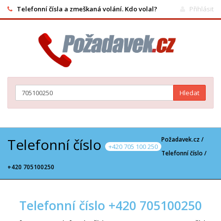
Telefonní čísla a zmeškaná volání. Kdo volal?
Přihlásit
Hledat
Telefonní číslo
Požadavek.cz /
+420 705 100 250
Telefonní číslo
/
+420 705100250
Telefonní číslo +420 705100250