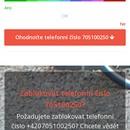
Ano
OK
Ne
Ohodnoťte telefonní číslo 705100250
Zablokovat telefonní číslo
705100250?
Požadujete zablokovat telefonní
číslo +420705100250? Chcete vědět