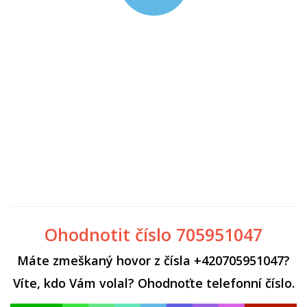
Ohodnotit číslo 705951047
Máte zmeškaný hovor z čísla +420705951047?
Víte, kdo Vám volal? Ohodnoťte telefonní číslo.