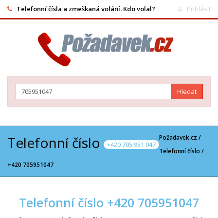
Telefonní čísla a zmeškaná volání. Kdo volal?
Přihlásit
Hledat
Telefonní číslo
Požadavek.cz /
+420 705 951 047
Telefonní číslo
/
+420 705951047
Telefonní číslo +420 705951047