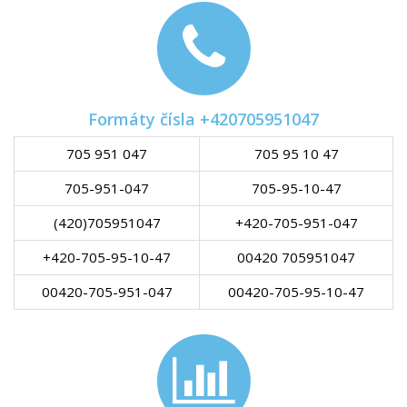
Formáty čísla +420705951047
705 951 047
705 95 10 47
705-951-047
705-95-10-47
(420)705951047
+420-705-951-047
+420-705-95-10-47
00420 705951047
00420-705-951-047
00420-705-95-10-47