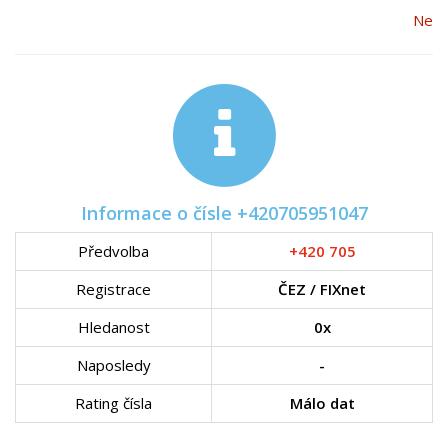
Ne
Informace o čísle +420705951047
Předvolba
+420 705
Registrace
ČEZ / FIXnet
Hledanost
0x
Naposledy
-
Rating čísla
Málo dat