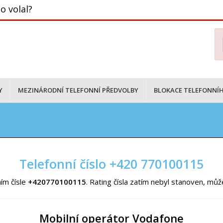
o volal?
Y
MEZINÁRODNÍ TELEFONNÍ PŘEDVOLBY
BLOKACE TELEFONNÍH
Telefonní číslo +420 770100115
ím čísle
+420770100115
. Rating čísla zatím nebyl stanoven, mů
Mobilní operátor Vodafone