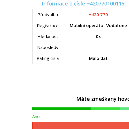
Informace o čísle +420770100115
Předvolba
+420 770
Registrace
Mobilní operátor Vodafone
Hledanost
0x
Naposledy
-
Rating čísla
Málo dat
Máte zmeškaný hovor 
Ano