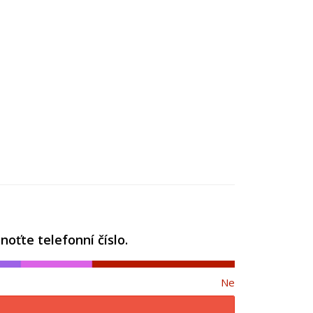
oťte telefonní číslo.
Ne