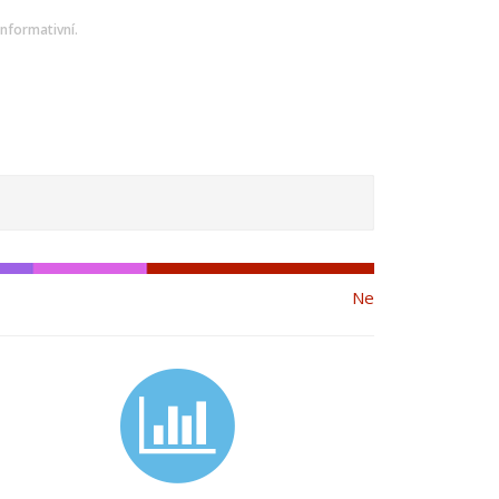
nformativní.
Ne