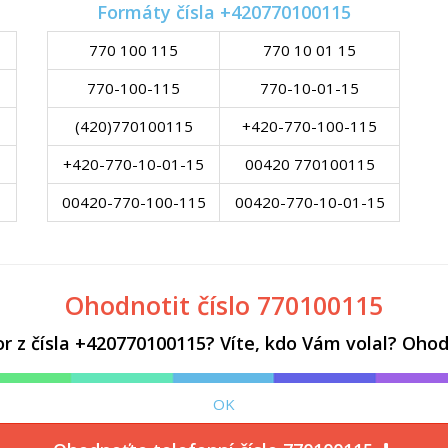
Formáty čísla +420770100115
770 100 115
770 10 01 15
770-100-115
770-10-01-15
(420)770100115
+420-770-100-115
+420-770-10-01-15
00420 770100115
00420-770-100-115
00420-770-10-01-15
Ohodnotit číslo 770100115
z čísla +420770100115? Víte, kdo Vám volal? Ohodn
OK