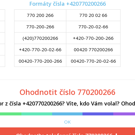
Formáty čísla +420770200266
770 200 266
770 20 02 66
770-200-266
770-20-02-66
(420)770200266
+420-770-200-266
+420-770-20-02-66
00420 770200266
00420-770-200-266
00420-770-20-02-66
Ohodnotit číslo 770200266
z čísla +420770200266? Víte, kdo Vám volal? Ohodn
OK