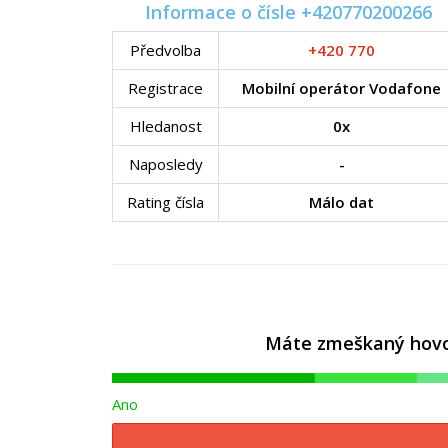
Informace o čísle +420770200266
Předvolba
+420 770
Registrace
Mobilní operátor Vodafone
Hledanost
0x
Naposledy
-
Rating čísla
Málo dat
Máte zmeškaný hovor 
Ano