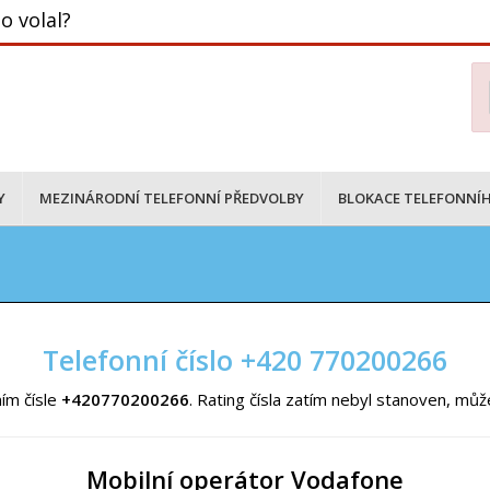
o volal?
Y
MEZINÁRODNÍ TELEFONNÍ PŘEDVOLBY
BLOKACE TELEFONNÍH
Telefonní číslo +420 770200266
ím čísle
+420770200266
. Rating čísla zatím nebyl stanoven, mů
Mobilní operátor Vodafone