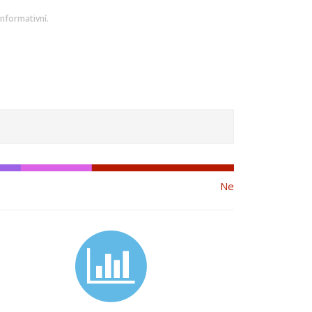
nformativní.
Ne