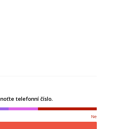
oťte telefonní číslo.
Ne