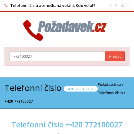
Telefonní čísla a zmeškaná volání. Kdo volal?
Přihlásit
Hledat
Telefonní číslo
Požadavek.cz /
+420 772 100 027
Telefonní číslo
/
+420 772100027
Telefonní číslo +420 772100027