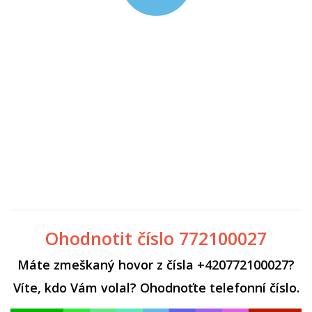
Ohodnotit číslo 772100027
Máte zmeškaný hovor z čísla +420772100027?
Víte, kdo Vám volal? Ohodnoťte telefonní číslo.