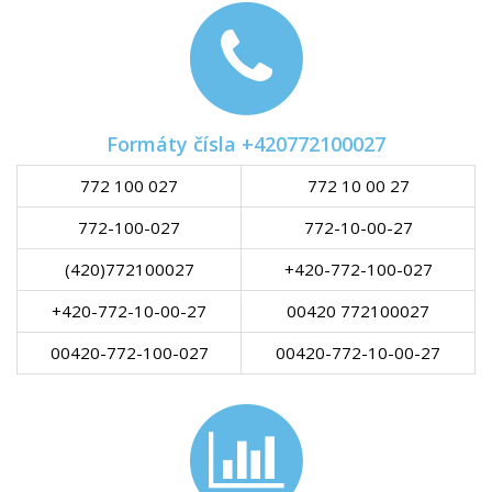
Formáty čísla +420772100027
772 100 027
772 10 00 27
772-100-027
772-10-00-27
(420)772100027
+420-772-100-027
+420-772-10-00-27
00420 772100027
00420-772-100-027
00420-772-10-00-27