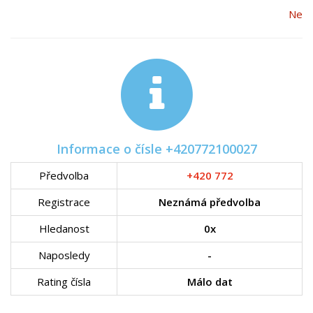
Ne
Informace o čísle +420772100027
Předvolba
+420 772
Registrace
Neznámá předvolba
Hledanost
0x
Naposledy
-
Rating čísla
Málo dat