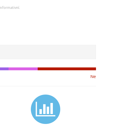
nformativní.
Ne