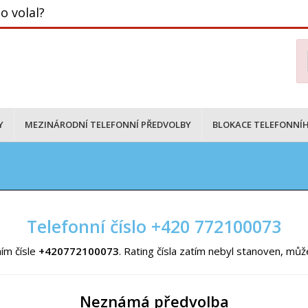
o volal?
Y
MEZINÁRODNÍ TELEFONNÍ PŘEDVOLBY
BLOKACE TELEFONNÍH
Telefonní číslo +420 772100073
ím čísle
+420772100073
. Rating čísla zatím nebyl stanoven, mů
Neznámá předvolba