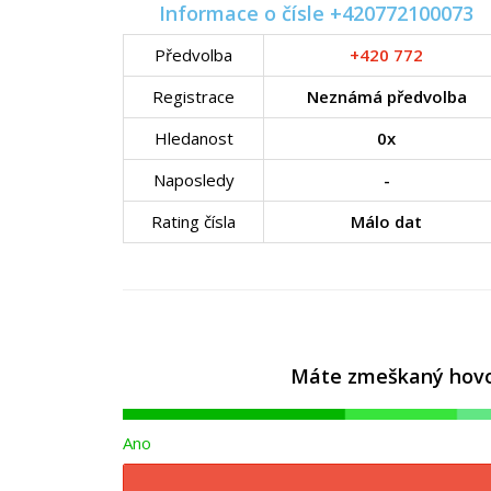
Informace o čísle +420772100073
Předvolba
+420 772
Registrace
Neznámá předvolba
Hledanost
0x
Naposledy
-
Rating čísla
Málo dat
Máte zmeškaný hovor 
Ano