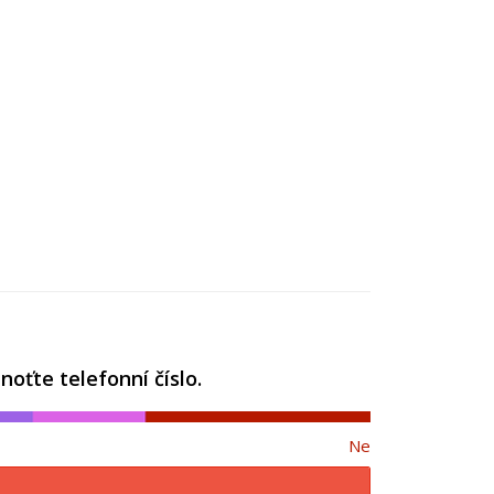
oťte telefonní číslo.
Ne