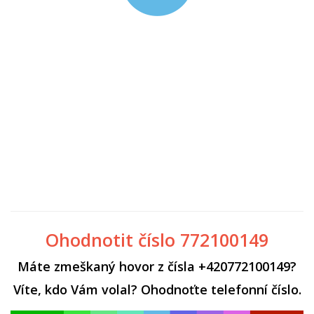
Ohodnotit číslo 772100149
Máte zmeškaný hovor z čísla +420772100149?
Víte, kdo Vám volal? Ohodnoťte telefonní číslo.