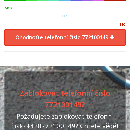
Ano
OK
Ne
Ohodnoťte telefonní číslo 772100149
Zablokovat telefonní číslo
772100149?
Požadujete zablokovat telefonní
číslo +420772100149? Chcete vědět