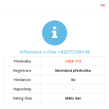
Ne
Informace o čísle +420772100149
Předvolba
+420 772
Registrace
Neznámá předvolba
Hledanost
0x
Naposledy
-
Rating čísla
Málo dat