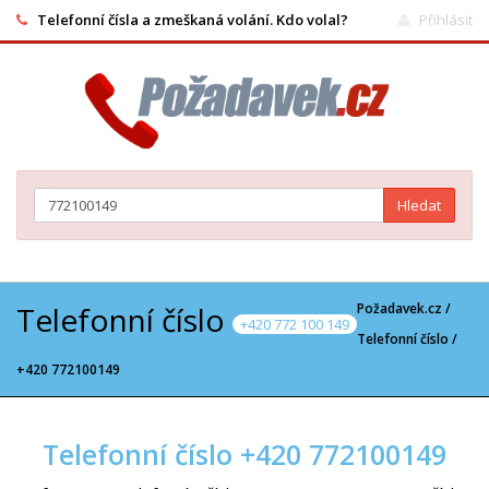
Telefonní čísla a zmeškaná volání. Kdo volal?
Přihlásit
Hledat
Telefonní číslo
Požadavek.cz /
+420 772 100 149
Telefonní číslo
/
+420 772100149
Telefonní číslo +420 772100149