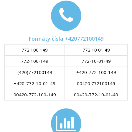
Formáty čísla +420772100149
772 100 149
772 10 01 49
772-100-149
772-10-01-49
(420)772100149
+420-772-100-149
+420-772-10-01-49
00420 772100149
00420-772-100-149
00420-772-10-01-49