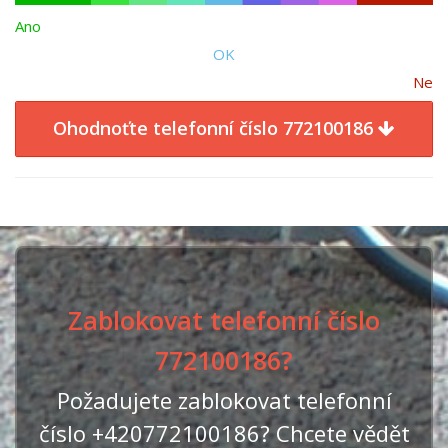
Ano
OK
Ne
Ohodnoťte telefonní číslo 772100186
Zablokovat telefonní číslo
772100186?
Požadujete zablokovat telefonní
číslo +420772100186? Chcete vědět