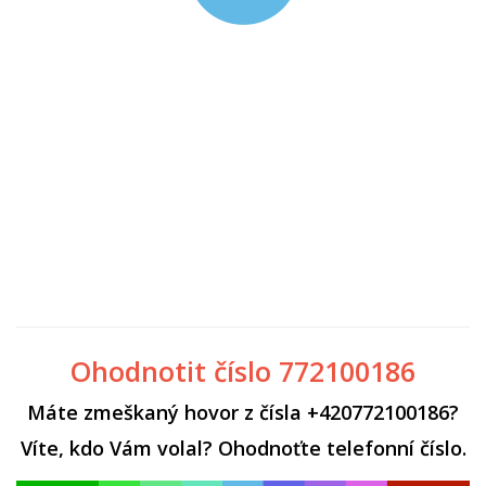
Ohodnotit číslo 772100186
Máte zmeškaný hovor z čísla +420772100186?
Víte, kdo Vám volal? Ohodnoťte telefonní číslo.