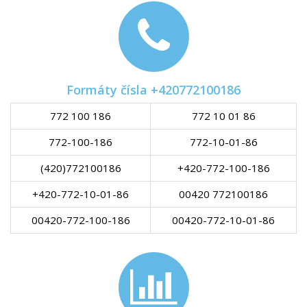
Formáty čísla +420772100186
772 100 186
772 10 01 86
772-100-186
772-10-01-86
(420)772100186
+420-772-100-186
+420-772-10-01-86
00420 772100186
00420-772-100-186
00420-772-10-01-86