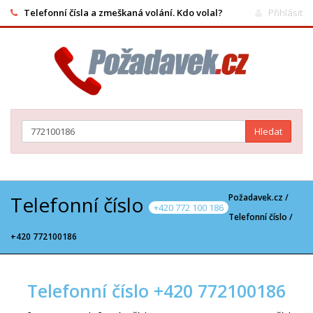
Telefonní čísla a zmeškaná volání. Kdo volal?
Přihlásit
Hledat
Telefonní číslo
Požadavek.cz /
+420 772 100 186
Telefonní číslo
/
+420 772100186
Telefonní číslo +420 772100186