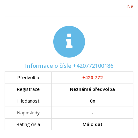
Ne
Informace o čísle +420772100186
Předvolba
+420 772
Registrace
Neznámá předvolba
Hledanost
0x
Naposledy
-
Rating čísla
Málo dat