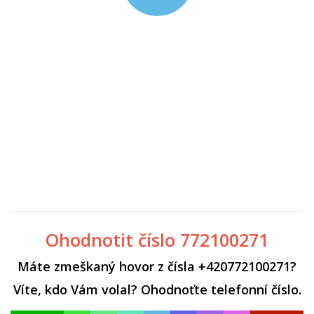
Ohodnotit číslo 772100271
Máte zmeškaný hovor z čísla +420772100271?
Víte, kdo Vám volal? Ohodnoťte telefonní číslo.