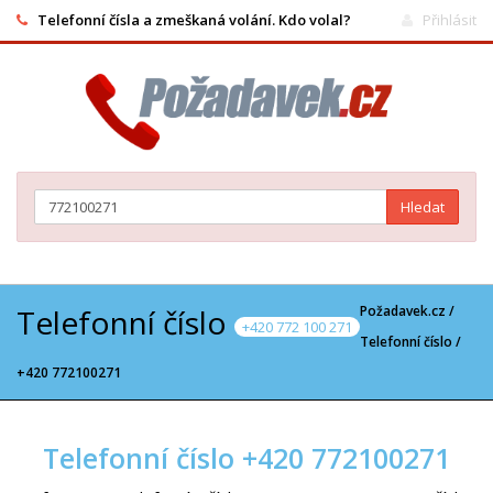
Telefonní čísla a zmeškaná volání. Kdo volal?
Přihlásit
Hledat
Telefonní číslo
Požadavek.cz /
+420 772 100 271
Telefonní číslo
/
+420 772100271
Telefonní číslo +420 772100271