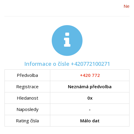
Ne
Informace o čísle +420772100271
Předvolba
+420 772
Registrace
Neznámá předvolba
Hledanost
0x
Naposledy
-
Rating čísla
Málo dat