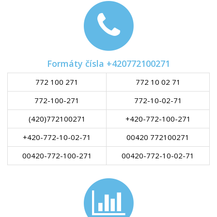
Formáty čísla +420772100271
772 100 271
772 10 02 71
772-100-271
772-10-02-71
(420)772100271
+420-772-100-271
+420-772-10-02-71
00420 772100271
00420-772-100-271
00420-772-10-02-71