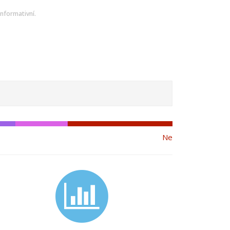
nformativní.
Ne