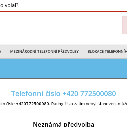
o volal?
Y
MEZINÁRODNÍ TELEFONNÍ PŘEDVOLBY
BLOKACE TELEFONNÍH
Telefonní číslo +420 772500080
ím čísle
+420772500080
. Rating čísla zatím nebyl stanoven, mů
Neznámá předvolba