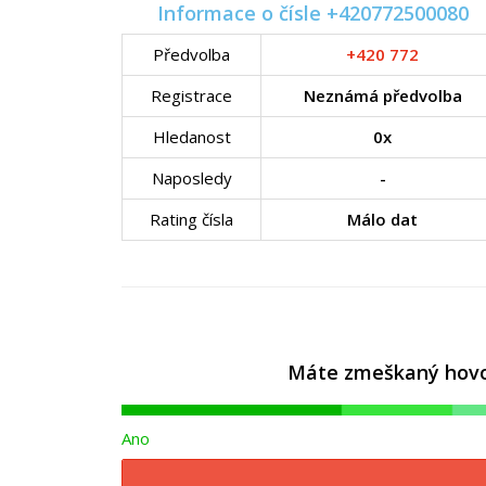
Informace o čísle +420772500080
Předvolba
+420 772
Registrace
Neznámá předvolba
Hledanost
0x
Naposledy
-
Rating čísla
Málo dat
Máte zmeškaný hovor 
Ano