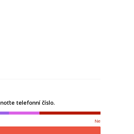
oťte telefonní číslo.
Ne