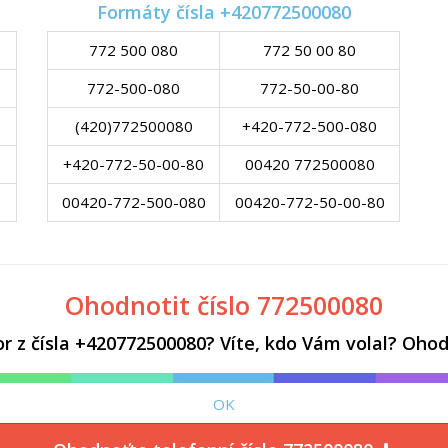
Formáty čísla +420772500080
772 500 080
772 50 00 80
772-500-080
772-50-00-80
(420)772500080
+420-772-500-080
+420-772-50-00-80
00420 772500080
00420-772-500-080
00420-772-50-00-80
Ohodnotit číslo 772500080
z čísla +420772500080? Víte, kdo Vám volal? Ohodn
OK