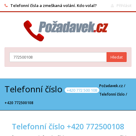
Telefonní čísla a zmeškaná volání. Kdo volal?
Přihlásit
Hledat
Telefonní číslo
Požadavek.cz /
+420 772 500 108
Telefonní číslo
/
+420 772500108
Telefonní číslo +420 772500108