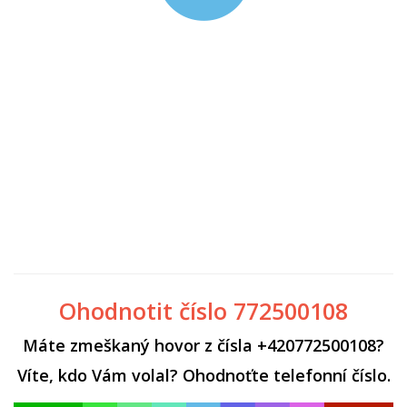
Ohodnotit číslo 772500108
Máte zmeškaný hovor z čísla +420772500108?
Víte, kdo Vám volal? Ohodnoťte telefonní číslo.