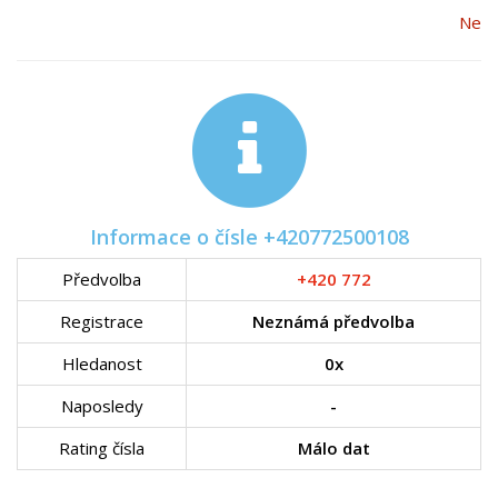
Ne
Informace o čísle +420772500108
Předvolba
+420 772
Registrace
Neznámá předvolba
Hledanost
0x
Naposledy
-
Rating čísla
Málo dat