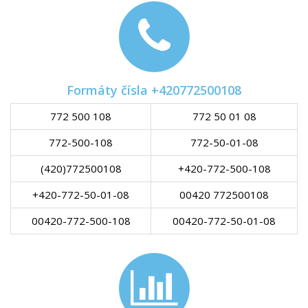
Formáty čísla +420772500108
772 500 108
772 50 01 08
772-500-108
772-50-01-08
(420)772500108
+420-772-500-108
+420-772-50-01-08
00420 772500108
00420-772-500-108
00420-772-50-01-08