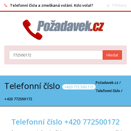
Telefonní čísla a zmeškaná volání. Kdo volal?
Přihlásit
Hledat
Telefonní číslo
Požadavek.cz /
+420 772 500 172
Telefonní číslo
/
+420 772500172
Telefonní číslo +420 772500172