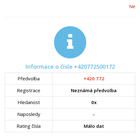
Ne
Informace o čísle +420772500172
Předvolba
+420 772
Registrace
Neznámá předvolba
Hledanost
0x
Naposledy
-
Rating čísla
Málo dat