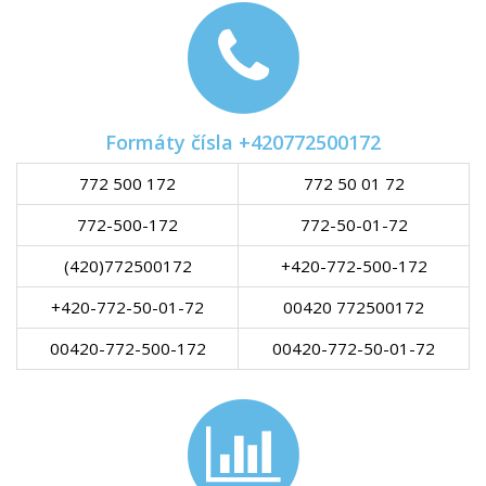
Formáty čísla +420772500172
772 500 172
772 50 01 72
772-500-172
772-50-01-72
(420)772500172
+420-772-500-172
+420-772-50-01-72
00420 772500172
00420-772-500-172
00420-772-50-01-72