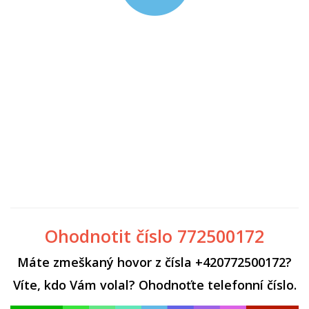
Ohodnotit číslo 772500172
Máte zmeškaný hovor z čísla +420772500172?
Víte, kdo Vám volal? Ohodnoťte telefonní číslo.