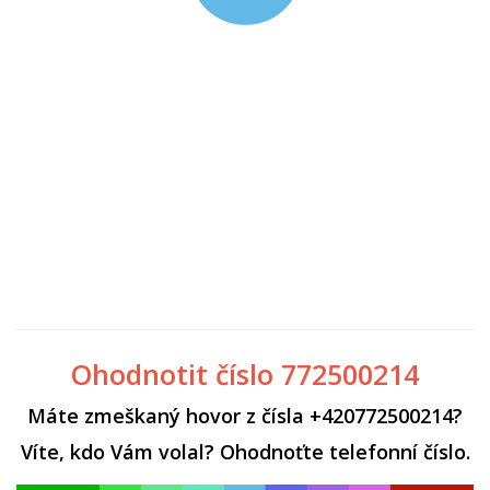
Ohodnotit číslo 772500214
Máte zmeškaný hovor z čísla +420772500214?
Víte, kdo Vám volal? Ohodnoťte telefonní číslo.