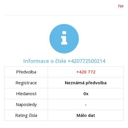
Ne
Informace o čísle +420772500214
Předvolba
+420 772
Registrace
Neznámá předvolba
Hledanost
0x
Naposledy
-
Rating čísla
Málo dat