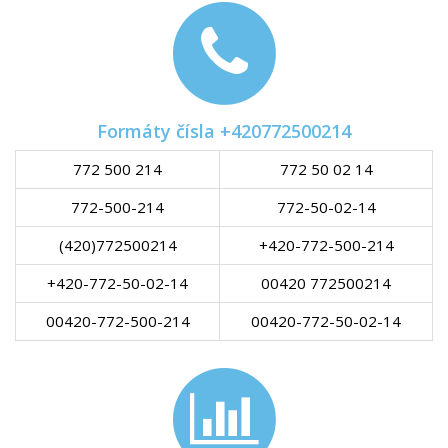
Formáty čísla +420772500214
772 500 214
772 50 02 14
772-500-214
772-50-02-14
(420)772500214
+420-772-500-214
+420-772-50-02-14
00420 772500214
00420-772-500-214
00420-772-50-02-14