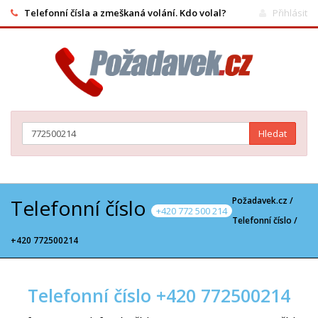
Telefonní čísla a zmeškaná volání. Kdo volal?
Přihlásit
Hledat
Telefonní číslo
Požadavek.cz /
+420 772 500 214
Telefonní číslo
/
+420 772500214
Telefonní číslo +420 772500214