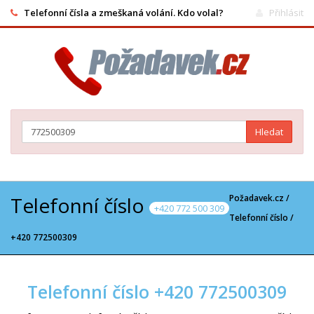
Telefonní čísla a zmeškaná volání. Kdo volal?
Přihlásit
Hledat
Telefonní číslo
Požadavek.cz /
+420 772 500 309
Telefonní číslo
/
+420 772500309
Telefonní číslo +420 772500309