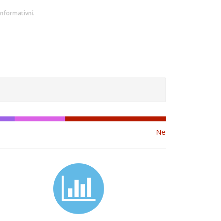
nformativní.
Ne