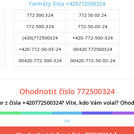
Formáty čísla +420772500324
772 500 324
772 50 03 24
772-500-324
772-50-03-24
(420)772500324
+420-772-500-324
+420-772-50-03-24
00420 772500324
00420-772-500-324
00420-772-50-03-24
Ohodnotit číslo 772500324
z čísla +420772500324? Víte, kdo Vám volal? Ohodn
OK