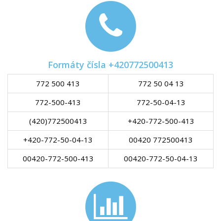
Formáty čísla +420772500413
772 500 413
772 50 04 13
772-500-413
772-50-04-13
(420)772500413
+420-772-500-413
+420-772-50-04-13
00420 772500413
00420-772-500-413
00420-772-50-04-13