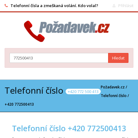
Telefonní čísla a zmeškaná volání. Kdo volal?
Přihlásit
Hledat
Telefonní číslo
Požadavek.cz /
+420 772 500 413
Telefonní číslo
/
+420 772500413
Telefonní číslo +420 772500413