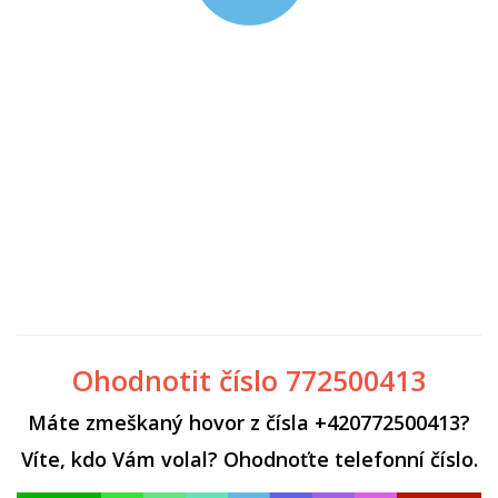
Ohodnotit číslo 772500413
Máte zmeškaný hovor z čísla +420772500413?
Víte, kdo Vám volal? Ohodnoťte telefonní číslo.