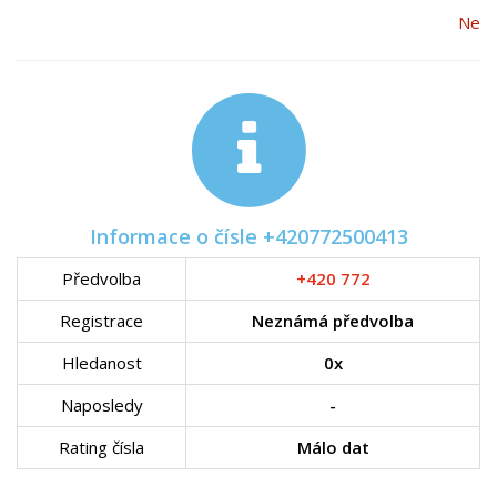
Ne
Informace o čísle +420772500413
Předvolba
+420 772
Registrace
Neznámá předvolba
Hledanost
0x
Naposledy
-
Rating čísla
Málo dat