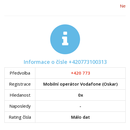
Ne
Informace o čísle +420773100313
Předvolba
+420 773
Registrace
Mobilní operátor Vodafone (Oskar)
Hledanost
0x
Naposledy
-
Rating čísla
Málo dat