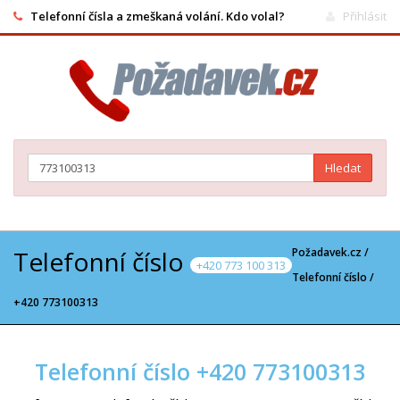
Telefonní čísla a zmeškaná volání. Kdo volal?
Přihlásit
Hledat
Telefonní číslo
Požadavek.cz /
+420 773 100 313
Telefonní číslo
/
+420 773100313
Telefonní číslo +420 773100313