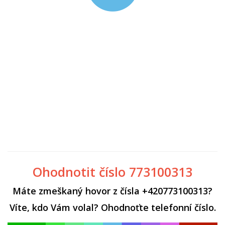
Ohodnotit číslo 773100313
Máte zmeškaný hovor z čísla +420773100313?
Víte, kdo Vám volal? Ohodnoťte telefonní číslo.