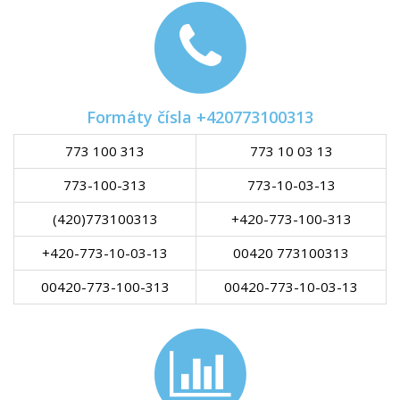
Formáty čísla +420773100313
773 100 313
773 10 03 13
773-100-313
773-10-03-13
(420)773100313
+420-773-100-313
+420-773-10-03-13
00420 773100313
00420-773-100-313
00420-773-10-03-13