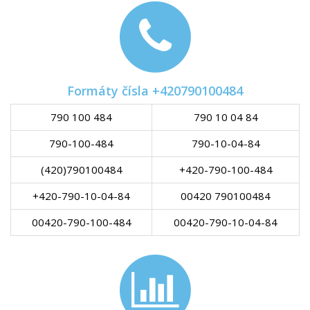
Formáty čísla +420790100484
790 100 484
790 10 04 84
790-100-484
790-10-04-84
(420)790100484
+420-790-100-484
+420-790-10-04-84
00420 790100484
00420-790-100-484
00420-790-10-04-84