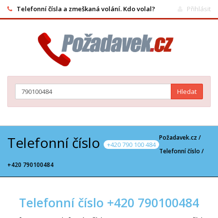
Telefonní čísla a zmeškaná volání. Kdo volal?
Přihlásit
Hledat
Telefonní číslo
Požadavek.cz /
+420 790 100 484
Telefonní číslo
/
+420 790100484
Telefonní číslo +420 790100484