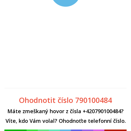
Ohodnotit číslo 790100484
Máte zmeškaný hovor z čísla +420790100484?
Víte, kdo Vám volal? Ohodnoťte telefonní číslo.