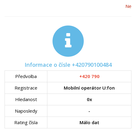
Ne
Informace o čísle +420790100484
Předvolba
+420 790
Registrace
Mobilní operátor U:fon
Hledanost
0x
Naposledy
-
Rating čísla
Málo dat