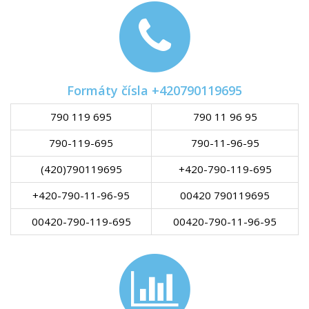
Formáty čísla +420790119695
790 119 695
790 11 96 95
790-119-695
790-11-96-95
(420)790119695
+420-790-119-695
+420-790-11-96-95
00420 790119695
00420-790-119-695
00420-790-11-96-95