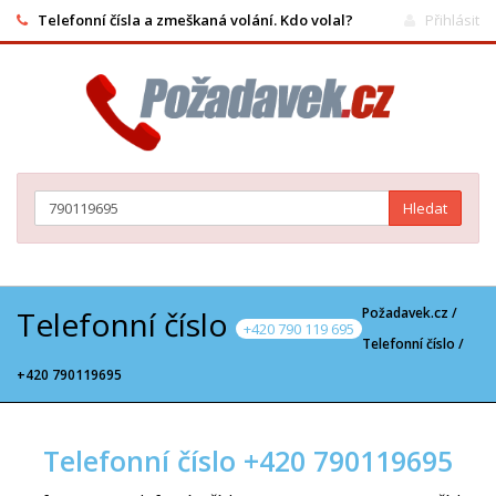
Telefonní čísla a zmeškaná volání. Kdo volal?
Přihlásit
Hledat
Telefonní číslo
Požadavek.cz /
+420 790 119 695
Telefonní číslo
/
+420 790119695
Telefonní číslo +420 790119695