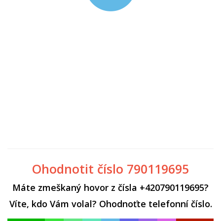
Ohodnotit číslo 790119695
Máte zmeškaný hovor z čísla +420790119695?
Víte, kdo Vám volal? Ohodnoťte telefonní číslo.