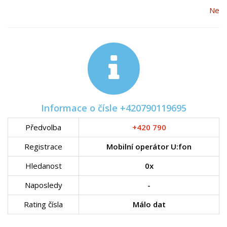
Ne
Informace o čísle +420790119695
Předvolba
+420 790
Registrace
Mobilní operátor U:fon
Hledanost
0x
Naposledy
-
Rating čísla
Málo dat