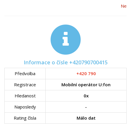
Ne
Informace o čísle +420790700415
Předvolba
+420 790
Registrace
Mobilní operátor U:fon
Hledanost
0x
Naposledy
-
Rating čísla
Málo dat