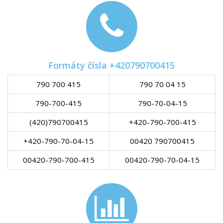
Formáty čísla +420790700415
790 700 415
790 70 04 15
790-700-415
790-70-04-15
(420)790700415
+420-790-700-415
+420-790-70-04-15
00420 790700415
00420-790-700-415
00420-790-70-04-15