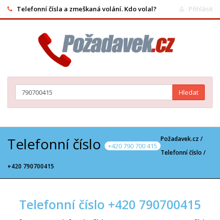
Telefonní čísla a zmeškaná volání. Kdo volal?
Přihlásit
Hledat
Telefonní číslo
Požadavek.cz /
+420 790 700 415
Telefonní číslo
/
+420 790700415
Telefonní číslo +420 790700415