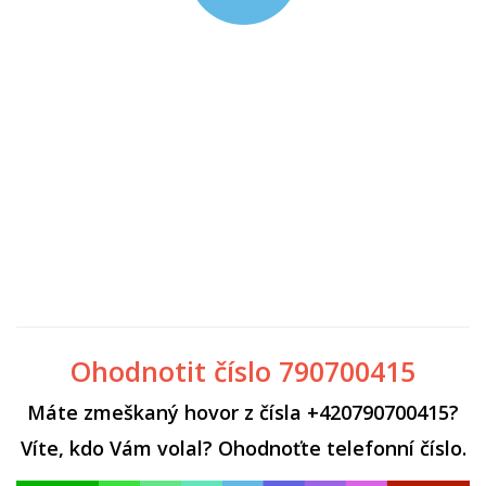
Ohodnotit číslo 790700415
Máte zmeškaný hovor z čísla +420790700415?
Víte, kdo Vám volal? Ohodnoťte telefonní číslo.