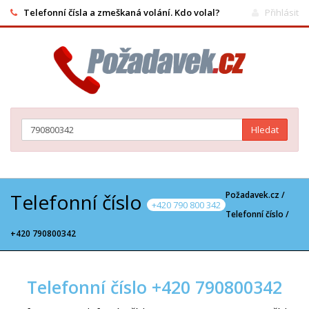
Telefonní čísla a zmeškaná volání. Kdo volal?
Přihlásit
Hledat
Telefonní číslo
Požadavek.cz /
+420 790 800 342
Telefonní číslo
/
+420 790800342
Telefonní číslo +420 790800342