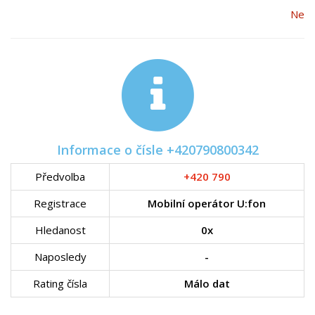
Ne
Informace o čísle +420790800342
Předvolba
+420 790
Registrace
Mobilní operátor U:fon
Hledanost
0x
Naposledy
-
Rating čísla
Málo dat