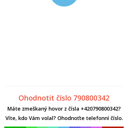
Ohodnotit číslo 790800342
Máte zmeškaný hovor z čísla +420790800342?
Víte, kdo Vám volal? Ohodnoťte telefonní číslo.