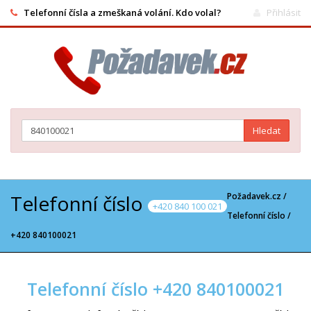
Telefonní čísla a zmeškaná volání. Kdo volal?
Přihlásit
Hledat
Telefonní číslo
Požadavek.cz /
+420 840 100 021
Telefonní číslo
/
+420 840100021
Telefonní číslo +420 840100021