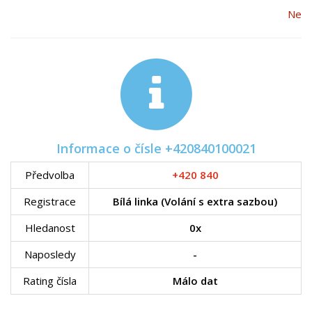
Ne
Informace o čísle +420840100021
Předvolba
+420 840
Registrace
Bílá linka (Volání s extra sazbou)
Hledanost
0x
Naposledy
-
Rating čísla
Málo dat