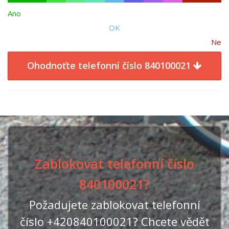
Ano
OK
Ne
Ohodnoťte telefonní číslo 840100021
Zablokovat telefonní číslo
840100021?
Požadujete zablokovat telefonní
číslo +420840100021? Chcete vědět