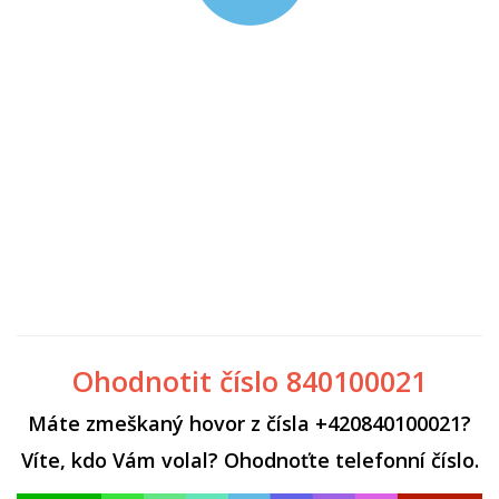
Ohodnotit číslo 840100021
Máte zmeškaný hovor z čísla +420840100021?
Víte, kdo Vám volal? Ohodnoťte telefonní číslo.