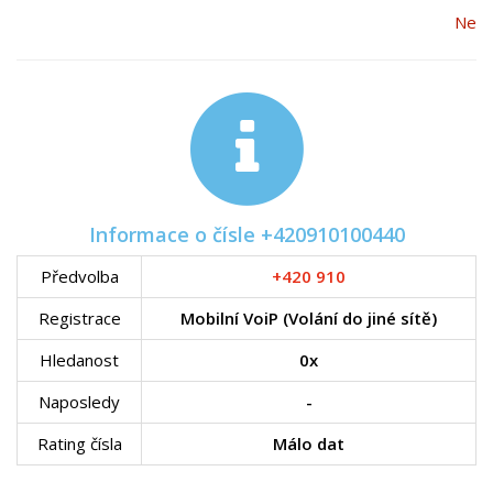
Ne
Informace o čísle +420910100440
Předvolba
+420 910
Registrace
Mobilní VoiP (Volání do jiné sítě)
Hledanost
0x
Naposledy
-
Rating čísla
Málo dat