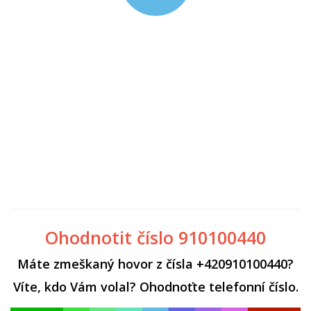
Ohodnotit číslo 910100440
Máte zmeškaný hovor z čísla +420910100440?
Víte, kdo Vám volal? Ohodnoťte telefonní číslo.