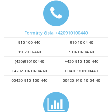
Formáty čísla +420910100440
910 100 440
910 10 04 40
910-100-440
910-10-04-40
(420)910100440
+420-910-100-440
+420-910-10-04-40
00420 910100440
00420-910-100-440
00420-910-10-04-40