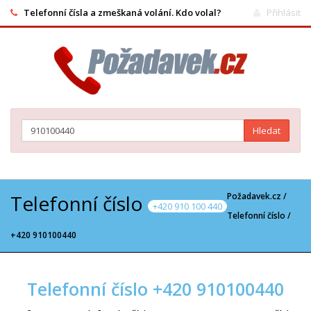
Telefonní čísla a zmeškaná volání. Kdo volal?
Přihlásit
Hledat
Telefonní číslo
Požadavek.cz /
+420 910 100 440
Telefonní číslo
/
+420 910100440
Telefonní číslo +420 910100440