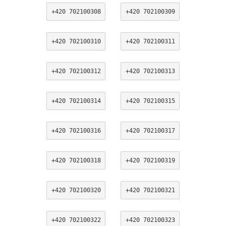
+420 702100308
+420 702100309
+420 702100310
+420 702100311
+420 702100312
+420 702100313
+420 702100314
+420 702100315
+420 702100316
+420 702100317
+420 702100318
+420 702100319
+420 702100320
+420 702100321
+420 702100322
+420 702100323