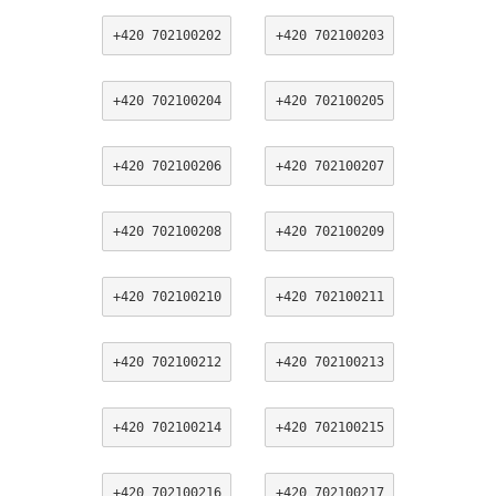
+420 702100202
+420 702100203
+420 702100204
+420 702100205
+420 702100206
+420 702100207
+420 702100208
+420 702100209
+420 702100210
+420 702100211
+420 702100212
+420 702100213
+420 702100214
+420 702100215
+420 702100216
+420 702100217