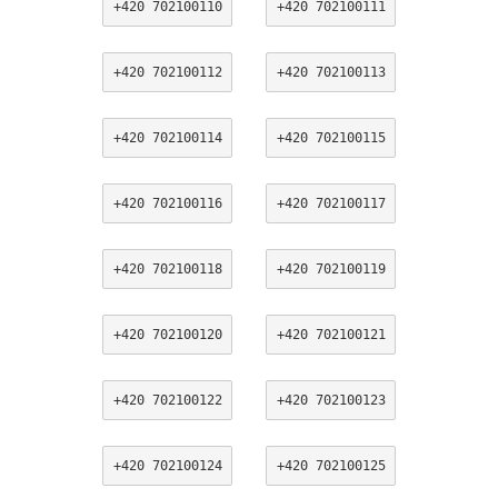
+420 702100110
+420 702100111
+420 702100112
+420 702100113
+420 702100114
+420 702100115
+420 702100116
+420 702100117
+420 702100118
+420 702100119
+420 702100120
+420 702100121
+420 702100122
+420 702100123
+420 702100124
+420 702100125