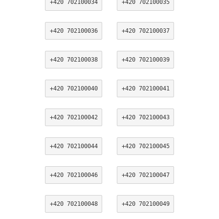
+420 702100034
+420 702100035
+420 702100036
+420 702100037
+420 702100038
+420 702100039
+420 702100040
+420 702100041
+420 702100042
+420 702100043
+420 702100044
+420 702100045
+420 702100046
+420 702100047
+420 702100048
+420 702100049