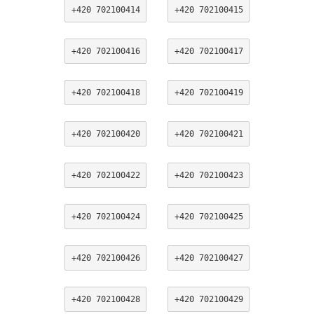
+420 702100414
+420 702100415
+420 702100416
+420 702100417
+420 702100418
+420 702100419
+420 702100420
+420 702100421
+420 702100422
+420 702100423
+420 702100424
+420 702100425
+420 702100426
+420 702100427
+420 702100428
+420 702100429