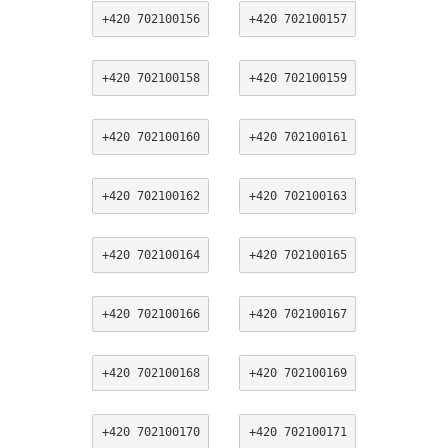
+420 702100156
+420 702100157
+420 702100158
+420 702100159
+420 702100160
+420 702100161
+420 702100162
+420 702100163
+420 702100164
+420 702100165
+420 702100166
+420 702100167
+420 702100168
+420 702100169
+420 702100170
+420 702100171