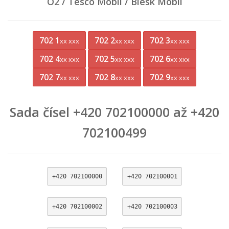
O2 / Tesco Mobil / Blesk Mobil
702 1
702 2
702 3
xx xxx
xx xxx
xx xxx
702 4
702 5
702 6
xx xxx
xx xxx
xx xxx
702 7
702 8
702 9
xx xxx
xx xxx
xx xxx
Sada čísel +420 702100000 až +420
702100499
+420 702100000
+420 702100001
+420 702100002
+420 702100003