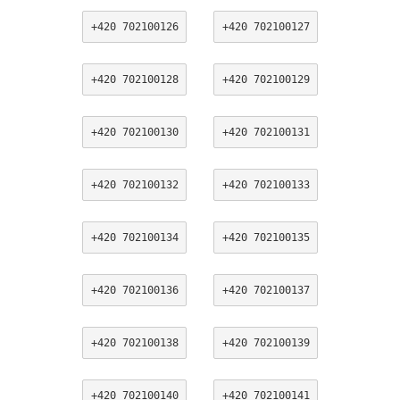
+420 702100126
+420 702100127
+420 702100128
+420 702100129
+420 702100130
+420 702100131
+420 702100132
+420 702100133
+420 702100134
+420 702100135
+420 702100136
+420 702100137
+420 702100138
+420 702100139
+420 702100140
+420 702100141