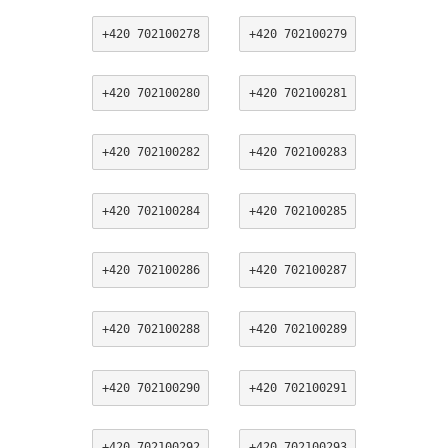
+420 702100278
+420 702100279
+420 702100280
+420 702100281
+420 702100282
+420 702100283
+420 702100284
+420 702100285
+420 702100286
+420 702100287
+420 702100288
+420 702100289
+420 702100290
+420 702100291
+420 702100292
+420 702100293