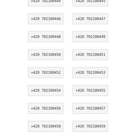
+420 702100444
+420 702100445
+420 702100446
+420 702100447
+420 702100448
+420 702100449
+420 702100450
+420 702100451
+420 702100452
+420 702100453
+420 702100454
+420 702100455
+420 702100456
+420 702100457
+420 702100458
+420 702100459