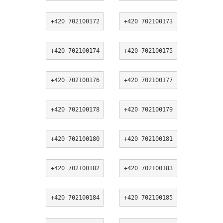
+420 702100172
+420 702100173
+420 702100174
+420 702100175
+420 702100176
+420 702100177
+420 702100178
+420 702100179
+420 702100180
+420 702100181
+420 702100182
+420 702100183
+420 702100184
+420 702100185