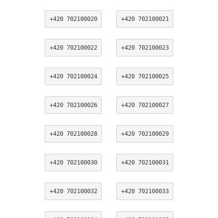
+420 702100020
+420 702100021
+420 702100022
+420 702100023
+420 702100024
+420 702100025
+420 702100026
+420 702100027
+420 702100028
+420 702100029
+420 702100030
+420 702100031
+420 702100032
+420 702100033