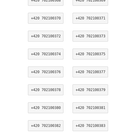
+420 702100368
+420 702100369
+420 702100370
+420 702100371
+420 702100372
+420 702100373
+420 702100374
+420 702100375
+420 702100376
+420 702100377
+420 702100378
+420 702100379
+420 702100380
+420 702100381
+420 702100382
+420 702100383