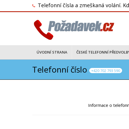
Telefonní čísla a zmeškaná volání. Kd
ÚVODNÍ STRANA
ČESKÉ TELEFONNÍ PŘEDVOLB
Telefonní číslo
+420 702 793 590
Informace o telefonn