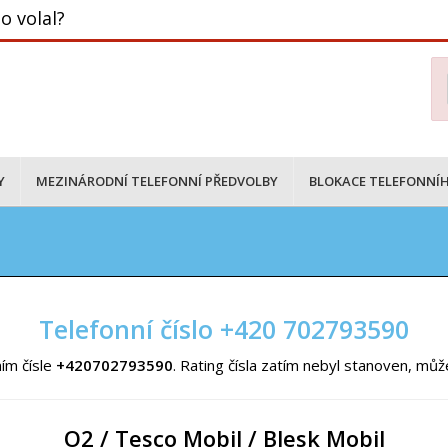
o volal?
Y
MEZINÁRODNÍ TELEFONNÍ PŘEDVOLBY
BLOKACE TELEFONNÍH
Telefonní číslo +420 702793590
ím čísle
+420702793590
. Rating čísla zatím nebyl stanoven, mů
O2 / Tesco Mobil / Blesk Mobil