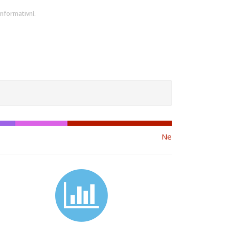
nformativní.
Ne