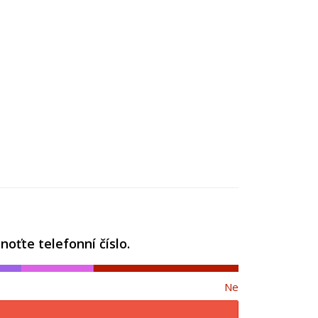
oťte telefonní číslo.
Ne