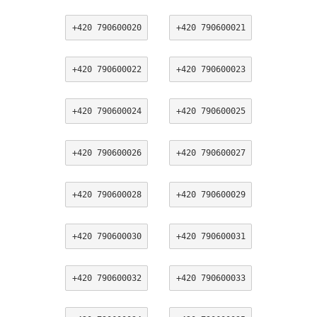
+420 790600020
+420 790600021
+420 790600022
+420 790600023
+420 790600024
+420 790600025
+420 790600026
+420 790600027
+420 790600028
+420 790600029
+420 790600030
+420 790600031
+420 790600032
+420 790600033