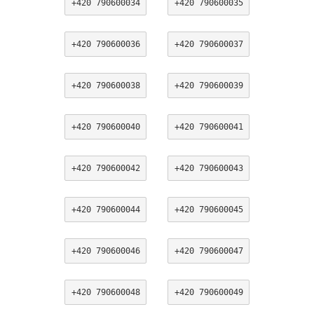
+420 790600034
+420 790600035
+420 790600036
+420 790600037
+420 790600038
+420 790600039
+420 790600040
+420 790600041
+420 790600042
+420 790600043
+420 790600044
+420 790600045
+420 790600046
+420 790600047
+420 790600048
+420 790600049