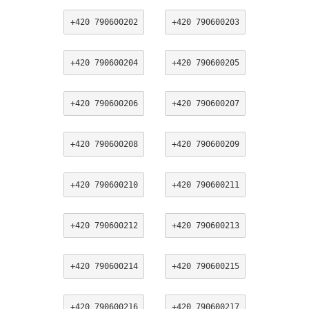
+420 790600202
+420 790600203
+420 790600204
+420 790600205
+420 790600206
+420 790600207
+420 790600208
+420 790600209
+420 790600210
+420 790600211
+420 790600212
+420 790600213
+420 790600214
+420 790600215
+420 790600216
+420 790600217