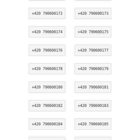
+420 790600172
+420 790600173
+420 790600174
+420 790600175
+420 790600176
+420 790600177
+420 790600178
+420 790600179
+420 790600180
+420 790600181
+420 790600182
+420 790600183
+420 790600184
+420 790600185