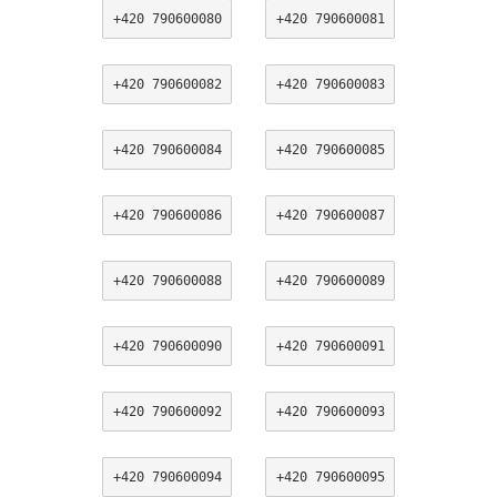
+420 790600080
+420 790600081
+420 790600082
+420 790600083
+420 790600084
+420 790600085
+420 790600086
+420 790600087
+420 790600088
+420 790600089
+420 790600090
+420 790600091
+420 790600092
+420 790600093
+420 790600094
+420 790600095