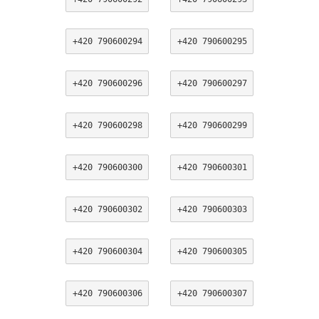
+420 790600294
+420 790600295
+420 790600296
+420 790600297
+420 790600298
+420 790600299
+420 790600300
+420 790600301
+420 790600302
+420 790600303
+420 790600304
+420 790600305
+420 790600306
+420 790600307