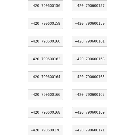
+420 790600156
+420 790600157
+420 790600158
+420 790600159
+420 790600160
+420 790600161
+420 790600162
+420 790600163
+420 790600164
+420 790600165
+420 790600166
+420 790600167
+420 790600168
+420 790600169
+420 790600170
+420 790600171