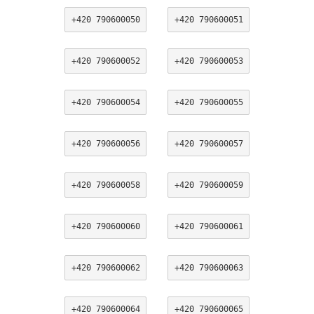
+420 790600050
+420 790600051
+420 790600052
+420 790600053
+420 790600054
+420 790600055
+420 790600056
+420 790600057
+420 790600058
+420 790600059
+420 790600060
+420 790600061
+420 790600062
+420 790600063
+420 790600064
+420 790600065