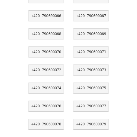
+420 790600066
+420 790600067
+420 790600068
+420 790600069
+420 790600070
+420 790600071
+420 790600072
+420 790600073
+420 790600074
+420 790600075
+420 790600076
+420 790600077
+420 790600078
+420 790600079