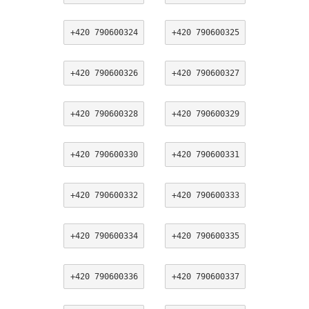
+420 790600324
+420 790600325
+420 790600326
+420 790600327
+420 790600328
+420 790600329
+420 790600330
+420 790600331
+420 790600332
+420 790600333
+420 790600334
+420 790600335
+420 790600336
+420 790600337