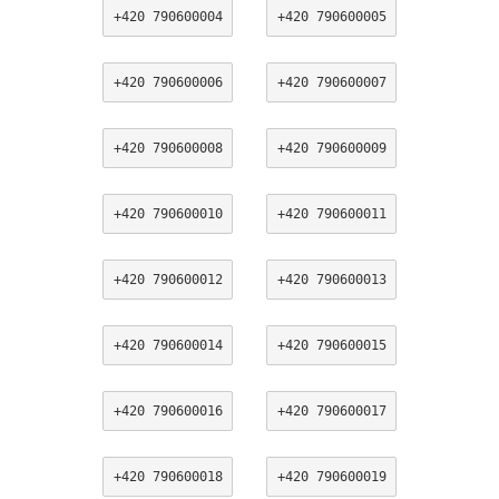
+420 790600004
+420 790600005
+420 790600006
+420 790600007
+420 790600008
+420 790600009
+420 790600010
+420 790600011
+420 790600012
+420 790600013
+420 790600014
+420 790600015
+420 790600016
+420 790600017
+420 790600018
+420 790600019