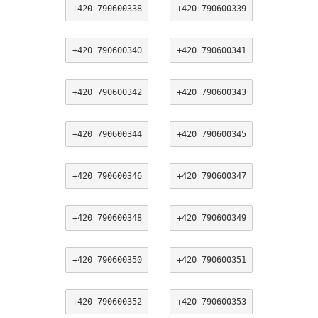
+420 790600338
+420 790600339
+420 790600340
+420 790600341
+420 790600342
+420 790600343
+420 790600344
+420 790600345
+420 790600346
+420 790600347
+420 790600348
+420 790600349
+420 790600350
+420 790600351
+420 790600352
+420 790600353