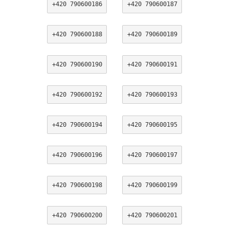
+420 790600186
+420 790600187
+420 790600188
+420 790600189
+420 790600190
+420 790600191
+420 790600192
+420 790600193
+420 790600194
+420 790600195
+420 790600196
+420 790600197
+420 790600198
+420 790600199
+420 790600200
+420 790600201