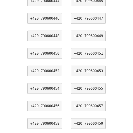
+420 790600444
+420 790600445
+420 790600446
+420 790600447
+420 790600448
+420 790600449
+420 790600450
+420 790600451
+420 790600452
+420 790600453
+420 790600454
+420 790600455
+420 790600456
+420 790600457
+420 790600458
+420 790600459