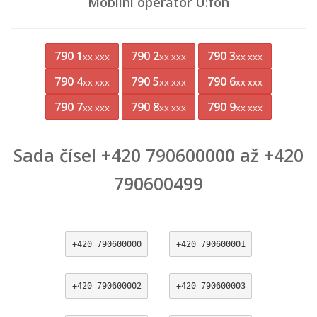
Mobilní operátor U:fon
790 1
790 2
790 3
xx xxx
xx xxx
xx xxx
790 4
790 5
790 6
xx xxx
xx xxx
xx xxx
790 7
790 8
790 9
xx xxx
xx xxx
xx xxx
Sada čísel +420 790600000 až +420
790600499
+420 790600000
+420 790600001
+420 790600002
+420 790600003