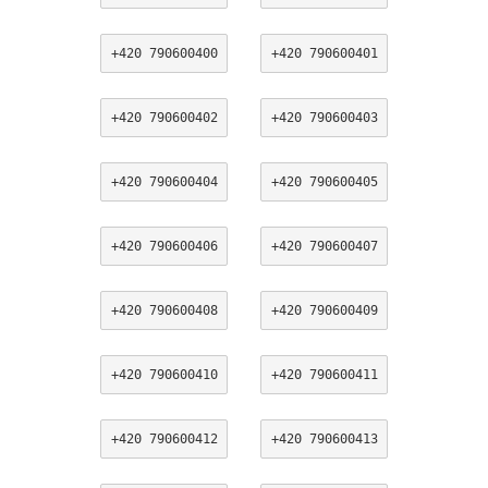
+420 790600400
+420 790600401
+420 790600402
+420 790600403
+420 790600404
+420 790600405
+420 790600406
+420 790600407
+420 790600408
+420 790600409
+420 790600410
+420 790600411
+420 790600412
+420 790600413