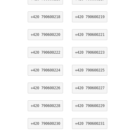
+420 790600218
+420 790600219
+420 790600220
+420 790600221
+420 790600222
+420 790600223
+420 790600224
+420 790600225
+420 790600226
+420 790600227
+420 790600228
+420 790600229
+420 790600230
+420 790600231