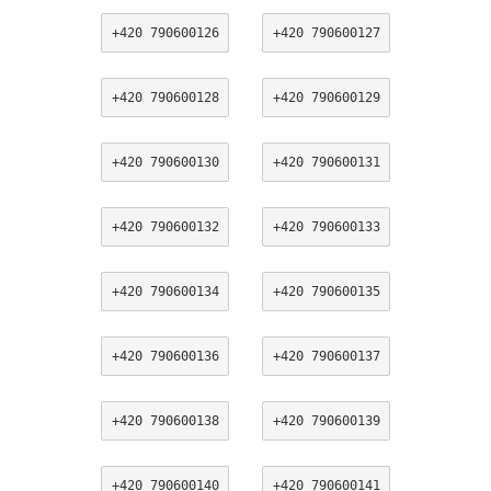
+420 790600126
+420 790600127
+420 790600128
+420 790600129
+420 790600130
+420 790600131
+420 790600132
+420 790600133
+420 790600134
+420 790600135
+420 790600136
+420 790600137
+420 790600138
+420 790600139
+420 790600140
+420 790600141