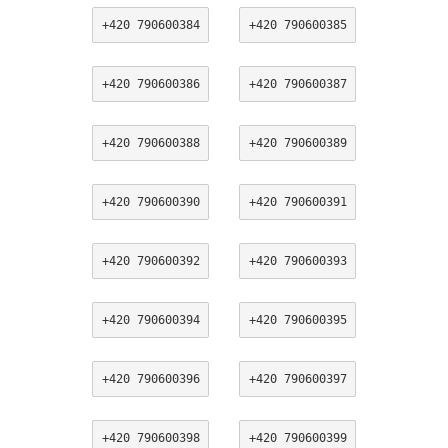
+420 790600384
+420 790600385
+420 790600386
+420 790600387
+420 790600388
+420 790600389
+420 790600390
+420 790600391
+420 790600392
+420 790600393
+420 790600394
+420 790600395
+420 790600396
+420 790600397
+420 790600398
+420 790600399