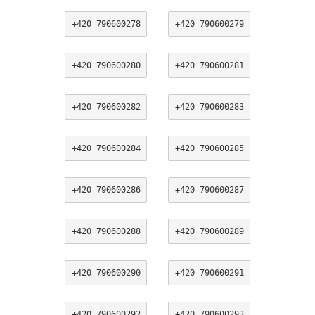
+420 790600278
+420 790600279
+420 790600280
+420 790600281
+420 790600282
+420 790600283
+420 790600284
+420 790600285
+420 790600286
+420 790600287
+420 790600288
+420 790600289
+420 790600290
+420 790600291
+420 790600292
+420 790600293