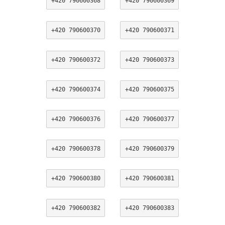
+420 790600368
+420 790600369
+420 790600370
+420 790600371
+420 790600372
+420 790600373
+420 790600374
+420 790600375
+420 790600376
+420 790600377
+420 790600378
+420 790600379
+420 790600380
+420 790600381
+420 790600382
+420 790600383