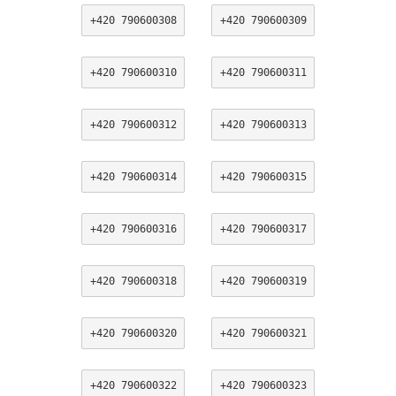
+420 790600308
+420 790600309
+420 790600310
+420 790600311
+420 790600312
+420 790600313
+420 790600314
+420 790600315
+420 790600316
+420 790600317
+420 790600318
+420 790600319
+420 790600320
+420 790600321
+420 790600322
+420 790600323