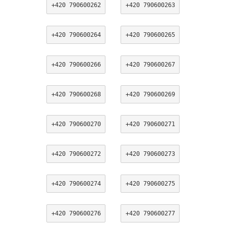
+420 790600262
+420 790600263
+420 790600264
+420 790600265
+420 790600266
+420 790600267
+420 790600268
+420 790600269
+420 790600270
+420 790600271
+420 790600272
+420 790600273
+420 790600274
+420 790600275
+420 790600276
+420 790600277