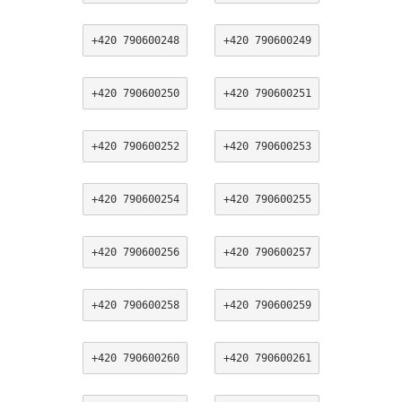
+420 790600248
+420 790600249
+420 790600250
+420 790600251
+420 790600252
+420 790600253
+420 790600254
+420 790600255
+420 790600256
+420 790600257
+420 790600258
+420 790600259
+420 790600260
+420 790600261