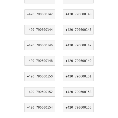
+420 790600142
+420 790600143
+420 790600144
+420 790600145
+420 790600146
+420 790600147
+420 790600148
+420 790600149
+420 790600150
+420 790600151
+420 790600152
+420 790600153
+420 790600154
+420 790600155