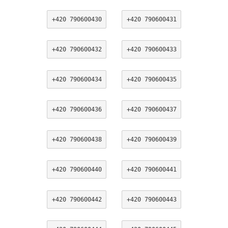
+420 790600430
+420 790600431
+420 790600432
+420 790600433
+420 790600434
+420 790600435
+420 790600436
+420 790600437
+420 790600438
+420 790600439
+420 790600440
+420 790600441
+420 790600442
+420 790600443