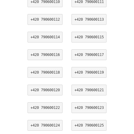
+420 790600110
+420 790600111
+420 790600112
+420 790600113
+420 790600114
+420 790600115
+420 790600116
+420 790600117
+420 790600118
+420 790600119
+420 790600120
+420 790600121
+420 790600122
+420 790600123
+420 790600124
+420 790600125