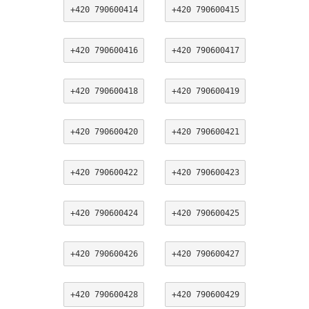
+420 790600414
+420 790600415
+420 790600416
+420 790600417
+420 790600418
+420 790600419
+420 790600420
+420 790600421
+420 790600422
+420 790600423
+420 790600424
+420 790600425
+420 790600426
+420 790600427
+420 790600428
+420 790600429