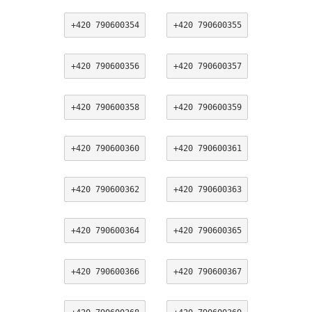
+420 790600354
+420 790600355
+420 790600356
+420 790600357
+420 790600358
+420 790600359
+420 790600360
+420 790600361
+420 790600362
+420 790600363
+420 790600364
+420 790600365
+420 790600366
+420 790600367