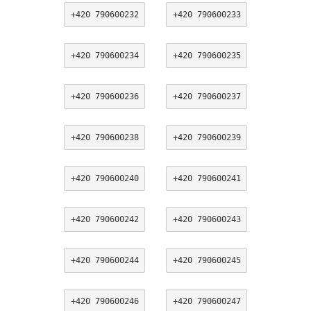
+420 790600232
+420 790600233
+420 790600234
+420 790600235
+420 790600236
+420 790600237
+420 790600238
+420 790600239
+420 790600240
+420 790600241
+420 790600242
+420 790600243
+420 790600244
+420 790600245
+420 790600246
+420 790600247