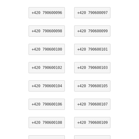
+420 790600096
+420 790600097
+420 790600098
+420 790600099
+420 790600100
+420 790600101
+420 790600102
+420 790600103
+420 790600104
+420 790600105
+420 790600106
+420 790600107
+420 790600108
+420 790600109