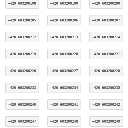
+420 603200198
+420 603200199
+420 603200200
+420 603200205
+420 603200206
+420 603200207
+420 603200212
+420 603200213
+420 603200214
+420 603200219
+420 603200220
+420 603200221
+420 603200226
+420 603200227
+420 603200228
+420 603200233
+420 603200234
+420 603200235
+420 603200240
+420 603200241
+420 603200242
+420 603200247
+420 603200248
+420 603200249