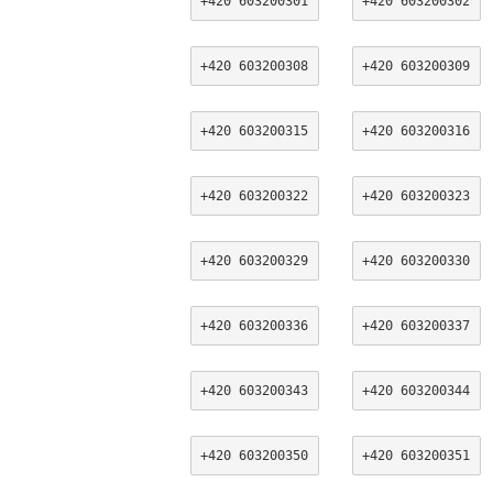
+420 603200301
+420 603200302
+420 603200308
+420 603200309
+420 603200315
+420 603200316
+420 603200322
+420 603200323
+420 603200329
+420 603200330
+420 603200336
+420 603200337
+420 603200343
+420 603200344
+420 603200350
+420 603200351