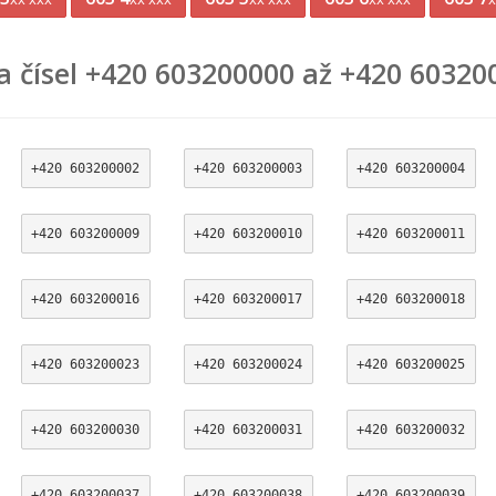
a čísel +420 603200000 až +420 60320
+420 603200002
+420 603200003
+420 603200004
+420 603200009
+420 603200010
+420 603200011
+420 603200016
+420 603200017
+420 603200018
+420 603200023
+420 603200024
+420 603200025
+420 603200030
+420 603200031
+420 603200032
+420 603200037
+420 603200038
+420 603200039