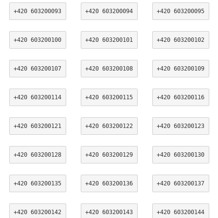
+420 603200093
+420 603200094
+420 603200095
+420 603200100
+420 603200101
+420 603200102
+420 603200107
+420 603200108
+420 603200109
+420 603200114
+420 603200115
+420 603200116
+420 603200121
+420 603200122
+420 603200123
+420 603200128
+420 603200129
+420 603200130
+420 603200135
+420 603200136
+420 603200137
+420 603200142
+420 603200143
+420 603200144