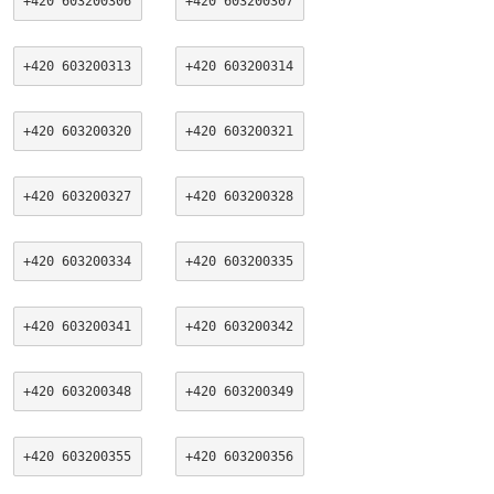
+420 603200306
+420 603200307
+420 603200313
+420 603200314
+420 603200320
+420 603200321
+420 603200327
+420 603200328
+420 603200334
+420 603200335
+420 603200341
+420 603200342
+420 603200348
+420 603200349
+420 603200355
+420 603200356