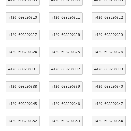
+420 603200303
+420 603200304
+420 603200305
+420 603200310
+420 603200311
+420 603200312
+420 603200317
+420 603200318
+420 603200319
+420 603200324
+420 603200325
+420 603200326
+420 603200331
+420 603200332
+420 603200333
+420 603200338
+420 603200339
+420 603200340
+420 603200345
+420 603200346
+420 603200347
+420 603200352
+420 603200353
+420 603200354