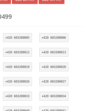
0499
+420 603200005
+420 603200006
+420 603200012
+420 603200013
+420 603200019
+420 603200020
+420 603200026
+420 603200027
+420 603200033
+420 603200034
+420 603200040
+420 603200041