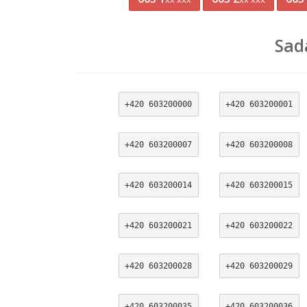
Sad
+420 603200000
+420 603200001
+420 603200007
+420 603200008
+420 603200014
+420 603200015
+420 603200021
+420 603200022
+420 603200028
+420 603200029
+420 603200035
+420 603200036