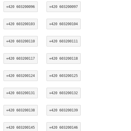
+420 603200096
+420 603200097
+420 603200103
+420 603200104
+420 603200110
+420 603200111
+420 603200117
+420 603200118
+420 603200124
+420 603200125
+420 603200131
+420 603200132
+420 603200138
+420 603200139
+420 603200145
+420 603200146