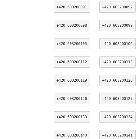
+420 603200091
+420 603200092
+420 603200098
+420 603200099
+420 603200105
+420 603200106
+420 603200112
+420 603200113
+420 603200119
+420 603200120
+420 603200126
+420 603200127
+420 603200133
+420 603200134
+420 603200140
+420 603200141