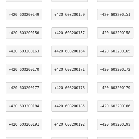
+420 603200149
+420 603200150
+420 603200151
+420 603200156
+420 603200157
+420 603200158
+420 603200163
+420 603200164
+420 603200165
+420 603200170
+420 603200171
+420 603200172
+420 603200177
+420 603200178
+420 603200179
+420 603200184
+420 603200185
+420 603200186
+420 603200191
+420 603200192
+420 603200193